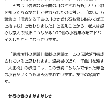
「「そちは『信濃なる千曲の川のさざれ石も』という歌
を知っておるかな」と尋ねられたのに対し、「はい。万
葉集の『信濃なる千曲の川のさざれ石も君し踏みてば玉
と拾はむ』と教わりました」と答えことから、老人は感
心し恋人の帰郷につながる100個の小石集めをアドバ
イスしたことになっています。
「更級埴科の民話」収載の民話は、この伝説が再構成
されていると思われます。温泉街の近く、千曲川を渡す
「大正橋」の歩道には、この伝説にちなんで作った赤色
の小石がいくつも埋め込まれています。左下の写真で
す。
サ行の音のすがすがしさ