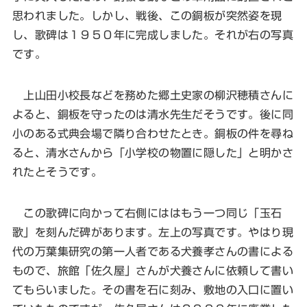
思われました。しかし、戦後、この銅板が突然姿を現
し、歌碑は１９５０年に完成しました。それが右の写真
です。
上山田小校長などを務めた郷土史家の柳沢穂積さんに
よると、銅板を守ったのは清水先生だそうです。後に同
小のある式典会場で隣り合わせたとき。銅板の件を尋ね
ると、清水さんから「小学校の物置に隠した」と明かさ
れたとそうです。
この歌碑に向かって右側にははもう一つ同じ「玉石
歌」を刻んだ碑があります。左上の写真です。やはり現
代の万葉集研究の第一人者である犬養孝さんの書による
もので、旅館「佐久屋」さんが犬養さんに依頼して書い
てもらいました。その書を石に刻み、敷地の入口に置い