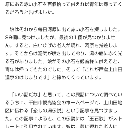
原にある赤い小石を百個拾って供えれば青年は帰ってく
るだろうと告げました。
娘はそれから毎日河原に出て赤い小石を探しました。
99個に見つけましたが、最後の１個が見つかりませ
ん。すると、白いひげの老人が現れ、河原を指差しま
す。そこからは湯気が噴き出しており、湯の底に赤く光
る石がありました。娘がその小石を観音様に供えると、
青年は帰ってきたのでした。そして「これが戸倉上山田
温泉のはじまりです」と締めくくっています。
「いい話だな」と思って、この民話について調べてい
るうちに、千曲市観光協会のホームページで、上山田地
区に伝わる「恋しの湯伝説」という記事を見つけまし
た。この記事によると、この伝説には「玉石歌」がスト
レートに引用されています。娘は、夢に現れた老人に