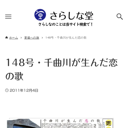
ホーム
更級への旅
148号・千曲川が生んだ恋の歌
148号・千曲川が生んだ恋
の歌
2011年12月4日