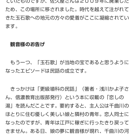
ていたものですが、佐久屋さんは２００９年に廃業した
ため、この場所に移されました。時代を越えて注がれて
きた玉石歌への地元の方々の愛着がここに凝縮されてい
ます。
観音様のお告げ
もう一つ、「玉石歌」が当地の宝であると思うように
なったエピソードは民話の成立です。
きっかけは「更級埴科の民話」（著者・浅川かよ子さ
ん、信濃教育出版部発行）という本に収載の「恋しの
湯」を読んだことです。要約すると、主人公は千曲川の
ほとりに住む優しく美しい娘と隣村の青年。恋人同士に
なったのですが、青年は江戸に稼ぎに行ったきり戻って
きません。ある日、娘の夢に観音様が現れ、千曲川の河