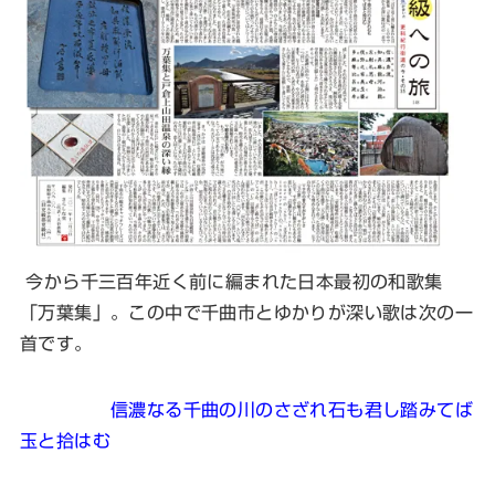
今から千三百年近く前に編まれた日本最初の和歌集
「万葉集」。この中で千曲市とゆかりが深い歌は次の一
首です。
信濃なる千曲の川のさざれ石も君し踏みてば
玉と拾はむ