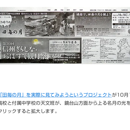
「田毎の月」を実際に見てみようというプロジェクト
が10月
高校と付属中学校の天文班が、鏡台山方面から上る名月の光
クリックすると拡大します。