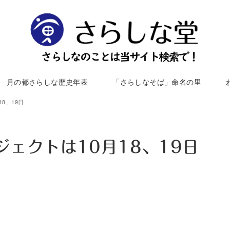
月の都さらしな歴史年表
「さらしなそば」命名の里
8、19日
ェクトは10月18、19日