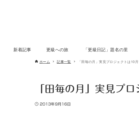
新着記事
更級への旅
「更級日記」題名の里
ホーム
記事一覧
「田毎の月」実見プロジェクトは10月1
「田毎の月」実見プロジ
2013年9月16日