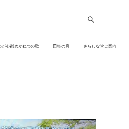
わが心慰めかねつの歌
田毎の月
さらしな堂ご案内