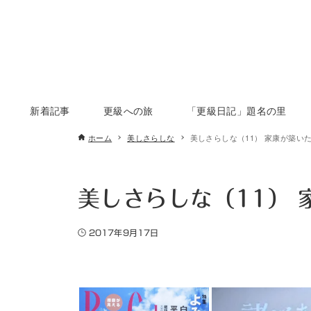
新着記事
更級への旅
「更級日記」題名の里
ホーム
美しさらしな
美しさらしな（11） 家康が築い
美しさらしな（11）
2017年9月17日