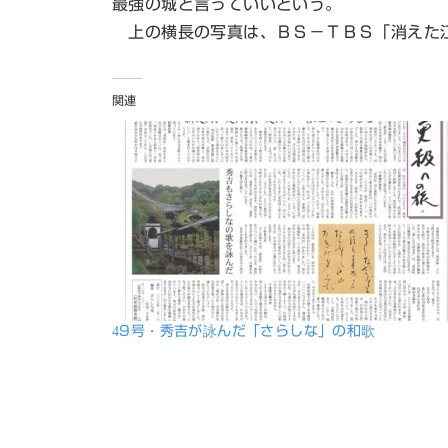
最強の城と言っていいという。
上の横長の写真は、ＢＳ－ＴＢＳ「消えた江
関連
49号・秀吉が詠んだ「さらしな」の和歌