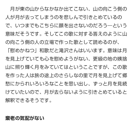
月が東の山からなかなか出てこない、山の向こう側の
人が月が去ってしまうのを悲しんで引きとめているの
で、いつまでもこちらに顔を出さないのだろう―という
意味だそうです。そしてこの歌に対する答えのように山
の向こう側の人の立場で作った歌として読めるのが、
「慰めかねつ」和歌だと滝沢さんはいいます。意味は月
を見上げていても心を慰めようがない、更級の地の姨捨
山に照り輝く月をみていてはということですが、この歌
を作った人は旅の途上のさらしなの里で月を見上げて郷
愁にかられいろいろなことを思い出し、ずっと月を見続
けていたいので、月が去らないように引きとめていると
解釈できるそうです。
棄老の気配がない