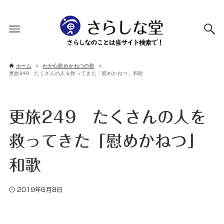
ホーム
わが心慰めかねつの歌
更旅249 たくさんの人を救ってきた「慰めかねつ」和歌
更旅249 たくさんの人を
救ってきた「慰めかねつ」
和歌
2019年6月8日