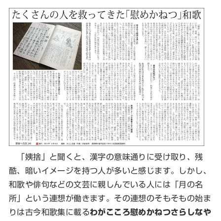
「姨捨」と聞くと、漢字の意味通りに受け取り、残
酷、暗いイメージを持つ人が多いと感じます。しかし、
和歌や俳句などの文芸に親しんでいる人には「月の名
所」という連想が働きます。その連想のそもそもの始ま
りは古今和歌集に載る
わがこころ慰めかねつさらしなや