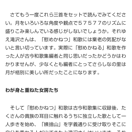
さてもう一度これら三首をセットで読んでみてくださ
い。月をいろいろな角度や観点で５７５７７のリズムに
盛りこみ楽しんでいる感じがしないでしょうか。それゆ
え滝沢さんは、「慰めかねつ」和歌には棄老の気配がな
いと言い切っています。実際に「慰めかねる」和歌を作
った人が古今和歌集編者と同じ思いだったかどうかはわ
かりませんが、少なくとも編者にとってさらしなの里は
月が格別に美しい所だったことになります。
わが身と重ねた女房たち
そして「慰めかねつ」和歌は古今和歌集に収録後、た
くさんの貴族の耳目に触れるうちに独立した歌として一
人歩きを始め、「姨捨山」を字義通りに受け取りそこに