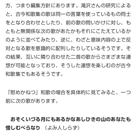
方、つまり編集方針にあります。滝沢さんの研究による
と、古今和歌集の歌は同一の言葉を使っているもの同士
をとなり合わせとしたり、前の歌の問いかけに対し、も
ともと無関係な次の歌があたかもそれにこたえているか
のように並べてみたり、逆に、わざと意味内容の上で反
対となる歌を意識的に配列したりしているそうです。そ
の結果、互いに隣り合わせた二首の歌からさまざまな連
想が可能となっており、そうした連想を楽しむのが古今
和歌集でもあるそうです。
「慰めかねつ」和歌の場合を具体的に見てみると、一つ
前に次の歌があります。
おそくいづる月にもあるかなあしひきの山のあなたも
惜しむべらなり
（よみ人しらず）