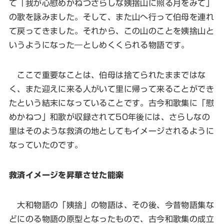
て「我が心慰めかねつさらしな姨捨山に照る月をみて」
の歌を詠みました。そして、また山へ行って伯母を連れ
て戻ってきました。それから、この山のことを姨捨山と
いうようになった―としめくくられる物語です。
ここで重要なことは、伯母は捨てられたままではな
く、また迎えに来る人がいて里に帰って来ることができ
たという結末になっていることです。古今和歌集に「慰
めかねつ」和歌が収録されて50年後には、さらしなの
里はそのような救済の地としてもイメージされるように
なっていたのです。
救済イメージを昇華させた能楽
大和物語の「姨捨」の物語は、その後、今昔物語集な
どにのる物語の原型となったもので、古今和歌集の成立