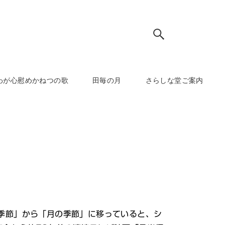
わが心慰めかねつの歌
田毎の月
さらしな堂ご案内
の季節」から「月の季節」に移っていると、シ