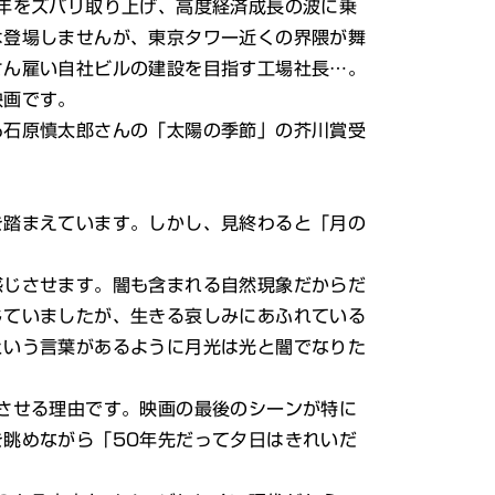
年をズバリ取り上げ、高度経済成長の波に乗
は登場しませんが、東京タワー近くの界隈が舞
さん雇い自社ビルの建設を目指す工場社長…。
映画です。
石原慎太郎さんの「太陽の季節」の芥川賞受
踏まえています。しかし、見終わると「月の
じさせます。闇も含まれる自然現象だからだ
じていましたが、生きる哀しみにあふれている
という言葉があるように月光は光と闇でなりた
させる理由です。映画の最後のシーンが特に
眺めながら「50年先だって夕日はきれいだ