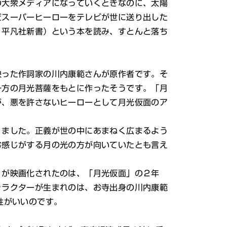
の大衆メディアになっていくときなのに、太陽
だスーパーヒーローをテレビが世に送り出した
、平凡社新書）という本を読み、すとんと落ち
った作詞家の川内康範さんが原作者です。そ
一方の月光菩薩をもとに作ったそうです。「月
が、悪を許さないヒーローとして月光仮面のア
ました。正義が世の中にあまねく広まるよう
む感じがする月の光の方が向いていたとも言え
が映画化されたのは、「月光仮面」の２年
ャラクターが生まれのは、お寺出身の川内康範
性がいいのです。