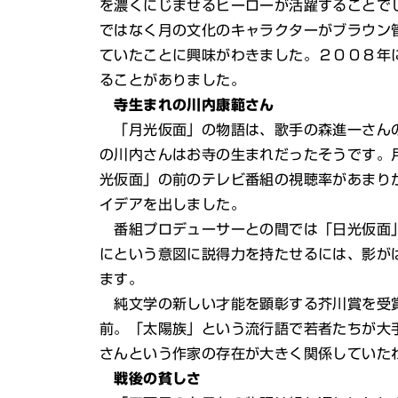
を濃くにじませるヒーローが活躍することで
ではなく月の文化のキャラクターがブラウン
ていたことに興味がわきました。２００８年
ることがありました。
寺生まれの川内康範さん
「月光仮面」の物語は、歌手の森進一さんの
の川内さんはお寺の生まれだったそうです。
光仮面」の前のテレビ番組の視聴率があまり
イデアを出しました。
番組プロデューサーとの間では「日光仮面」
にという意図に説得力を持たせるには、影が
ます。
純文学の新しい才能を顕彰する芥川賞を受賞
前。「太陽族」という流行語で若者たちが大
さんという作家の存在が大きく関係していた
戦後の貧しさ