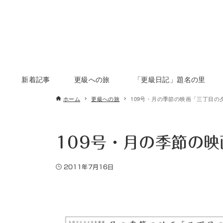
新着記事
更級への旅
「更級日記」題名の里
ホーム
更級への旅
109号・月の季節の映画「三丁目の
109号・月の季節の
2011年7月16日