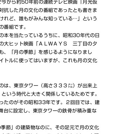
で今から約50年前の連続テレビ映画「月光仮
対抗した月の文化の番組であったとも書きま
けれど、誰もがみんな知っている…」という
の番組です。
の本を当たっているうちに、昭和30年代の日
の大ヒット映画「ＡＬＷＡＹＳ 三丁目の夕
も、「月の季節」を感じるようになりまし
イトルに使ってはいますが、これも月の文化
のは、東京タワー（高さ３３３㍍）が出来上
」という時代と大きく関係しているためです。
ったのがその昭和33年です。２回目では、建
舞台に設定し、東京タワーの鉄骨が積み重な
季節」の建築物なのに、その足元で月の文化