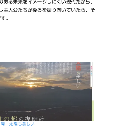
のある未来をイメージしにくい現代だから、
し主人公たちが後ろを振り向いていたら、そ
です。
2号・太陽も美しい