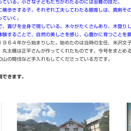
ている。小さな子どもたちがわたるのには至難の技だ。
横歩きする子。それぞれ工夫してわたる眼差しは、真剣その
っていく。
、喜びを全身で現している。木々がたくさんあり、木登りし
体験することで、自然の美しさを感じ、心豊かに育つこと
９６４年から始まりした。始めたのは当時の主任、米沢文子
。丸太橋は正平さんが作ってくれたものです。今号をまとめ
の山の間伐など手入れもしてくださっている方です。
刷できます。