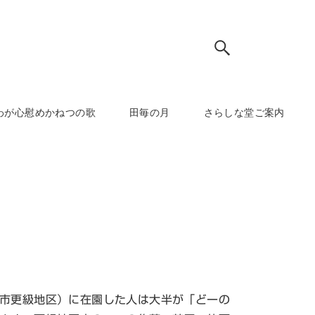
わが心慰めかねつの歌
田毎の月
さらしな堂ご案内
市更級地区）に在園した人は大半が「どーの