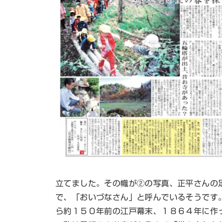
立てました。その幟が②の写真、正平さんの
で、「おいづなさん」と呼んでいるそうです
ら約１５０年前の江戸幕末、１８６４年に作