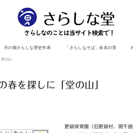
月の都さらしな歴史年表
「さらしなそば」命名の里
「堂の山」
里の春を探しに「堂の山」
更級保育園（旧更級村、現千曲