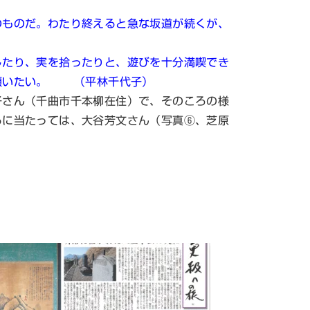
ものだ。わたり終えると急な坂道が続くが、
たり、実を拾ったりと、遊びを十分満喫でき
を願いたい。 （平林千代子）
さん（千曲市千本柳在住）で、そのころの様
るに当たっては、大谷芳文さん（写真⑥、芝原