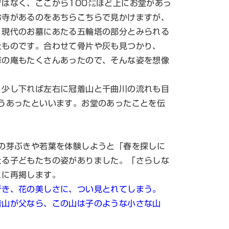
はなく、ここから100㍍ほど上にお堂があっ
お寺があるのをあちらこちらで見かけますが、
、現代のお墓にあたる五輪塔の部分とみられる
たものです。合わせて骨片や灰も見つかり、
草の庵もたくさんあったので、そんな姿を想像
少し下れば左右に冠着山と千曲川の流れも目
うあったといいます。お堂のあったことを伝
の芽ぶきや若葉を体験しようと「春を探しに
たる子どもたちの姿がありました。「さらしな
こに再掲します。
行き、花の美しさに、つい見とれてしまう。
山が父なら、この山は子のような小さな山