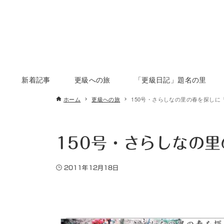
新着記事
更級への旅
「更級日記」題名の里
ホーム
更級への旅
150号・さらしなの里の春を探しに
150号・さらしなの
2011年12月18日