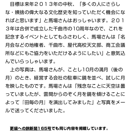
目標は来年２０１３年の中秋、「多くの人にさらし
な・姨捨の偉大なる文化歴史を知っていただく機会にな
ればと思います」と馬場さんはおっしゃいます。２０１
３年は合併で成立した千曲市の10周年なので、これを
記念するイベントとしてもふさわしく、馬場さんは「名
月会などの地権者、千曲市、屋代高校天文部、商工会議
所などにもご協力をいただけるようにしたい」と意気込
んでいらっしゃいます。
上の写真は、馬場さんが、ことし10月の満月（後の
月）のとき、経営する会社の駐車に鏡を並べ、試しに月
を映したものです。馬場さんは「残念なことに天空は曇
っていましたが、雲間からのぞく月を鏡を傾けることに
よって『田毎の月』を演出してみました」と写真をメー
ルで送ってくださいました。
更級への旅新聞165号
でも同じ内容を掲載しています。