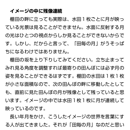
イメージの中に残像連続
棚田の畔に立っても実際は、水田１枚ごとに月が映っ
ている光景は見ることができません。水面に反射する月
の光はひとつの視点からしか見ることができないからで
す。しかし、だからと言って、「田毎の月」がうそっぱ
ちになるわけではありません。
棚田の坂を上り下りしてみてください。立ち止まって
みれ見る角度を調整すれば最寄りの田んぼには必ず月の
姿を見ることができるはずです。棚田の水田は１枚１枚
が小さな面積なので、次の田んぼの畔に移動したとして
も、直前に見た田んぼの月が残像として残っていると思
います。イメージの中では水田１枚１枚に月が連続して
映っているのです。
長い年月をかけ、こうしたイメージの世界を言葉にす
る人が出てきました。それが「田毎の月」なのだと思い