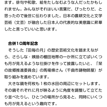
ます。俳句や和歌、絵をたしなむような人だったかもし
れません。みんながそれはいい言葉だ、ぴったりだ、と
思ったので後世に伝わりました。日本の農耕文化と文学
芸術（文芸）が融合した日本人の代表的な美意識に昇華
したと言っていいと思います。
合併10周年記念
そうした「田毎の月」の歴史芸術文化を踏まえなが
ら、さらしな・姨捨の棚田地帯の一か所に立てばいくつ
も月が見えるような仕掛けを作って披露したいと、「栞
の故郷推進委員会」の馬場條さん（千曲市鋳物師屋）が
取り組みを進めています。
大きな鏡を何枚も１枚の水田の周辺にセットします。
その鏡それぞれに月が映るように角度を調整して立てた
り並べたりし、ひとつの場所から見ると、同時にいくつ
も月が見えるという趣向です。