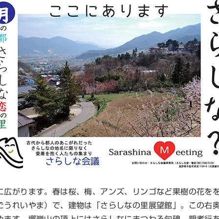
広がります。春は桜、梅、アンズ、リンゴなど果樹の花をを
ごうれいやま）で、建物は「さらしなの里展望館」。この右