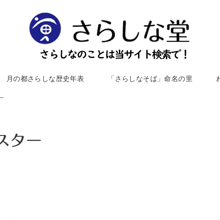
月の都さらしな歴史年表
「さらしなそば」命名の里
ー
スター