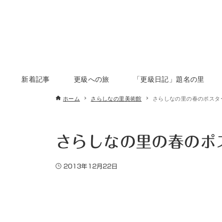
新着記事
更級への旅
「更級日記」題名の里
ホーム
さらしなの里美術館
さらしなの里の春のポスタ
さらしなの里の春のポ
2013年12月22日