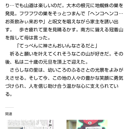
り…でも山道は楽しいのだ。大木の根元に地蜘蛛の巣を
発見。フワフワの巣をそっとつまんで「ヘンコヘンコ…
お茶飲みぃ来おや」と呪文を唱えながら家主を誘い出
す。 歩き疲れて里を見晴るかす。南方に聳える冠着山
を指して母は言った。
「てっぺんに神さんおいんなさるだと」
祈ると願いを叶えてくれそうなこの山が好きだ。その
後、私は二十歳の元旦を頂上で迎えた。
さらしなの里は、幼いころのふるさとの光景をよみが
えさせる。そして今、この地の人々の豊かな笑顔に勇気
づけられ、人を信じ助け合う温かな心に支えられてい
る。
関連