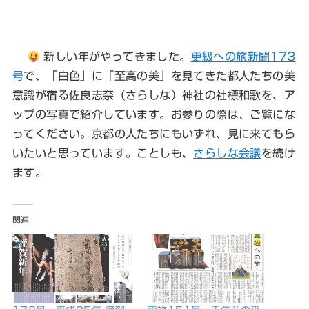
新しい年がやってきました。
更級への旅新聞173
号
で、「白色」に「至高の美」を見てきた都人たちの美
意識が宿る佐良志奈（さらしな）神社の社標和歌を、ア
ップの写真で紹介しています。お参りの際は、ご覧にな
ってください。京都の人たちにもいずれ、見に来てもら
いたいと思っています。ことしも、
さらしな会議
を続け
ます。
関連